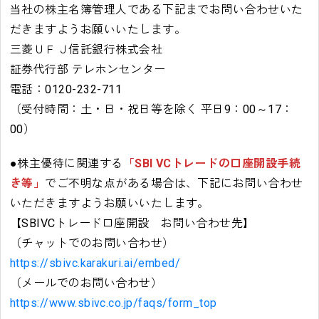
当社の株主名簿管理人である下記までお問い合わせいた
だきますようお願いいたします。
三菱ＵＦＪ信託銀行株式会社
証券代行部 テレホンセンター
電話：0120-232-711
（受付時間：土・日・祝日等を除く 平日9：00～17：
00）
●株主優待に関連する
「SBI VCトレードの口座開設手続
き等」
でご不明な点がある場合は、下記にお問い合わせ
いただきますようお願いいたします。
【SBIVCトレード口座開設 お問い合わせ先】
（チャットでのお問い合わせ）
https://sbivc.karakuri.ai/embed/
（メールでのお問い合わせ）
https://www.sbivc.co.jp/faqs/form_top