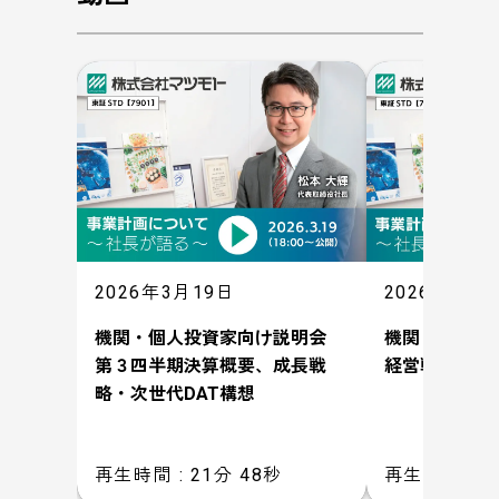
2026年3月19日
2026年1月2
機関・個人投資家向け説明会
機関・個人投
第３四半期決算概要、成長戦
経営戦略刷新
略・次世代DAT構想
再生時間 : 21分 48秒
再生時間 : 1