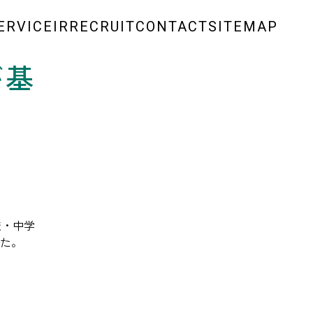
ERVICE
IR
RECRUIT
CONTACT
SITEMAP
が基
学校・中学
た。