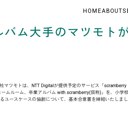
HOME
ABOUT
S
卒業アルバム大手のマツモト
ツモトは、NTT Digitalが提供予定のサービス「scramberry
新ホームルーム、卒業アルバム with scramberry(仮称)」を、小
るユースケースの協創について、基本合意書を締結いたしまし