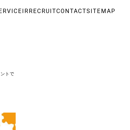
ERVICE
IR
RECRUIT
CONTACT
SITEMAP
ベントで