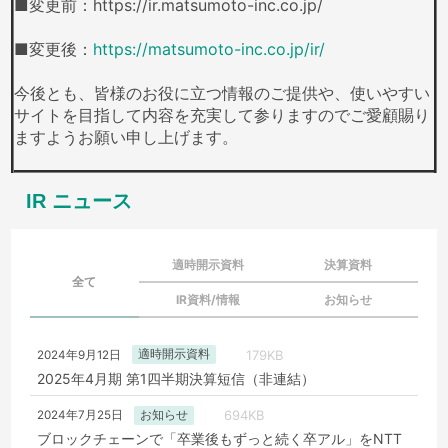
■変更前：https://ir.matsumoto-inc.co.jp/
■変更後：
https://matsumoto-inc.co.jp/ir/
今後とも、皆様のお役に立つ情報のご提供や、使いやすい
サイトを目指して内容を充実して参りますのでご愛顧賜り
ますようお願い申し上げます。
IR ニュース
適時開示資料
決算資料
全て
IR資料/情報
お知らせ
179KB
適時開示資料
2024年9月12日
2025年4月期 第1四半期決算短信（非連結）
694KB
お知らせ
2024年7月25日
ブロックチェーンで「卒業後もずっと続く卒アル」をNTT